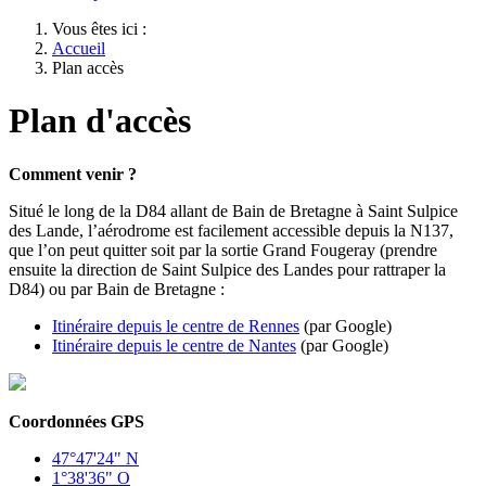
Vous êtes ici :
Accueil
Plan accès
Plan d'accès
Comment venir ?
Situé le long de la D84 allant de Bain de Bretagne à Saint Sulpice
des Lande, l’aérodrome est facilement accessible depuis la N137,
que l’on peut quitter soit par la sortie Grand Fougeray (prendre
ensuite la direction de Saint Sulpice des Landes pour rattraper la
D84) ou par Bain de Bretagne :
Itinéraire depuis le centre de Rennes
(par Google)
Itinéraire depuis le centre de Nantes
(par Google)
Coordonnées GPS
47°47'24" N
1°38'36" O